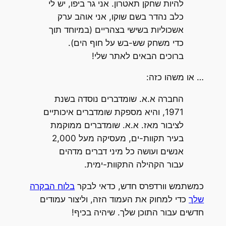
להיות שחקן תאטרון. אני גר ביפו, יש לי
כלב נהדר בשם שוקו, אני אוהב ערק
אשכוליות בשישי בצהריים (במיוחד תוך
כדי משחק שש-בש על חוף הים).
ברוכים הבאים לאתר שלי!
… או משהו כזה:
החברה א.א. שומדברים נוסדה בשנת
1971, והיא מספקת שומדברים איכותיים
לציבור מאז. א.א. שומדברים ממוקמת
בעיר תקוות-ים, מעסיקה מעל 2,000
אנשים ועושה כל מיני דברים מדהים
עבור הקהילה התקוות-ימית.
כמשתמש וורדפרס חדש, כדאי לבקר
בלוח הבקרה
שלך
כדי למחוק את העמוד הזה, וליצור עמודים
חדשים עבור התוכן שלך. שיהיה בכיף!